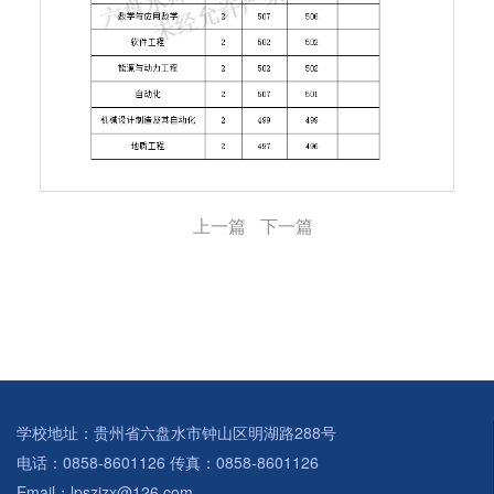
上一篇
下一篇
学校地址：贵州省六盘水市钟山区明湖路288号
电话：0858-8601126 传真：0858-8601126
Email：lpszjzx@126.com