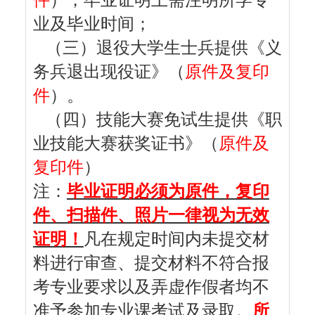
件
）
，毕业证明上需注明所学专
业及毕业时间；
（三）退役大学生士兵提供《义
务兵退出现役证》（
原件及复印
件
）。
（
四
）技能大赛免试生提供《职
业技能大赛获奖证书》（
原件及
复印件
）
注：
毕业证明必须为原件，复印
件、扫描件、照片一律视为无效
证明！
凡在规定时间内未提交材
料进行审查、提交材料不符合报
考专业要求以及弄虚作假者均不
准予参加专业课考试及录取。
所