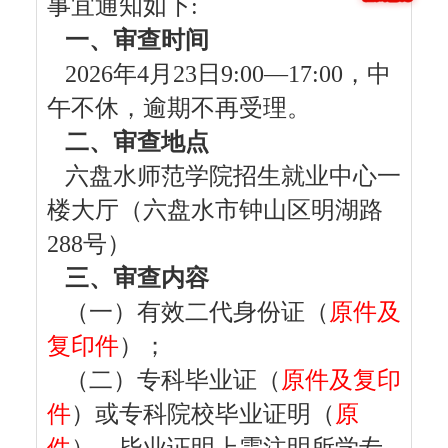
事宜通知如下:
一、审查时间
202
6
年
4月23日9:00—17:
0
0，中
午不休，逾期不再受理。
二、审查地点
六盘水师范学院招生就业中心一
楼大厅（六盘水市钟山区明湖路
288号）
三、审查内容
（一）有效二代身份证（
原件及
复印件
）
；
（二）
专科毕业证（
原件及复印
件
）
或专科院校毕业证明
（
原