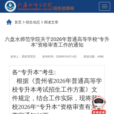
展
开
导
航
首页
招生动态
阅读文章
六盘水师范学院关于2026年普通高等学校“专升
本”资格审查工作的通知
发布人：系统管理员
发布时间：2026年04月14日
阅读次数：4066
各
“专升本”考生:
根据《贵州省2026年普通高等学
校专升本考试招生工作方案》文
件规定，结合工作实际，现将我
校202
6
年
“专升本”资格审查有关