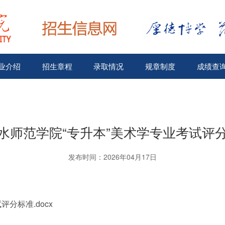
业介绍
招生章程
录取情况
规章制度
成绩查
水师范学院“专升本”美术学专业考试评
发布时间：2026年04月17日
分标准.docx