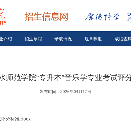
业介绍
招生章程
录取情况
规章制度
成绩查
水师范学院“专升本”音乐学专业考试评
发布时间：2026年04月17日
分标准.docx