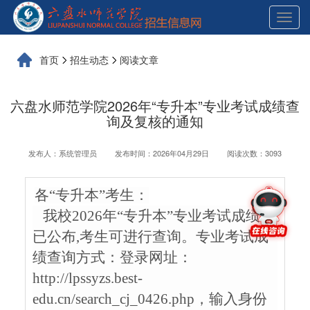
展
开
导
航
首页
招生动态
阅读文章
六盘水师范学院2026年“专升本”专业考试成绩查
询及复核的通知
发布人：系统管理员
发布时间：2026年04月29日
阅读次数：3093
各
“专升本”考生：
我校2026年“专升本”专业考试成绩现
已公布,考生可进行查询。
专业考试成
绩查询方式：登录网址：
http://lpssyzs.best-
edu.cn/search_cj_0426.php，输入身份