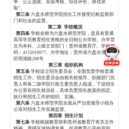
争、公正选拔、全面考核、综合评价、择优录
取”。
第三条
六盘水师范学院招生工作接受纪检监察部
门和社会的监督。
第二章 学校概况
第四条
学校全称为六盘水师范学院，是具有普通
高等学历教育招生资格的全日制公办学校。办学层
次为本科。上级主管部门：贵州省教育厅。学校代
码：4152010977。办学地址：贵州省六盘水市钟山
区明湖路288号
第三章 组织机构
第五条
学校设立招生委员会，全面负责学校普通
招生工作。招生委员会由相关校领导、职能部门负
责人和各二级学院行政主要负责人组成，下设招生
办公室在招生就业处，具体负责招生政策的拟定、
执行和招生工作的组织、实施。
第六条
六盘水师范学院全面从严治党领导小组办
公室对招生工作实施监督。
第四章 招生计划
第七条
学校根据教育部和贵州省教育厅有关文件
精神，遵循区域协调发展、促进教育公平的原则，