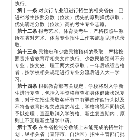
执行。
第十一条
对实行专业组进行招生的相关省份，已
进档考生按照分数（位次）优先的原则择优录取，
优先满足分数（位次）高的考生专业志愿。
第十二条
报考艺术、体育类考生，严格按照生源
所在省对艺术、体育专业招生工作实施意见择优录
取。
第十三条
民族班和少数民族预科的录取，严格按
照贵州省教育厅相关文件执行。少数民族预科不分
专业，按文史、理工两大类录取，一年后成绩合格
者，按学校相关规定进行专业分流后进入大一学
习。
第十四条
根据教育部有关规定，学校将对入学新
生进行复查，包括入学资格审查和身体健康状况复
查，对于在招生录取各环节中有弄虚作假行为以及
不符合教育部相关政策的考生，学校将视不同情况
予以处理，直至取消入学资格。新生复查期内，原
则上不受理新生退学申请。
第十五条
在各省控制分数线上未能完成的招生计
划，经相关省（直辖市、自治区）招生主管部门批