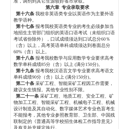
准，调剂到其它生源较好省市录取。
第六章 专业录取要求
第十六条
我校非英语类专业以英语作为主要外语
教学语种。
第十七条
报考我校英语类专业的考生必须参加当
地招生主管部门组织的英语口语考试（未组织口语
考试省份除外），口试成绩须达到口试总分60％
（含）以上，高考英语单科成绩须达到卷面总分
60%（含）以上。
第十八条
报考我校数学与应用数学专业要求高考
数学单科成绩85分（含）以上 (满分150分)。
第十九条
报考我校汉语言文学专业要求高考语文
单科成绩90分（含）以上 (满分150分)。
第二十条
采矿工程、智能采矿工程因工作需要，
建议女生慎报。其他专业性别不限。
第二十一条
采矿工程、地质工程、安全工程、矿
物加工工程、智能采矿工程、机械电子工程、机械
设计制造及其自动化、数字媒体艺术专业色盲考生
不能报考，其他专业参照教育部、卫生部、中国残
联制定的《普通高等学校招生体检工作指导意见》
及有关补充规定执行。