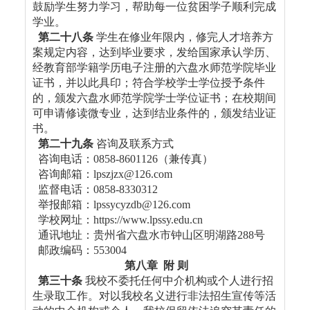
鼓励学生努力学习，帮助每一位贫困学子顺利完成
学业。
第二十八条
学生在修业年限内，修完人才培养方
案规定内容，达到毕业要求，发给国家承认学历、
经教育部学籍学历电子注册的六盘水师范学院毕业
证书，并以此具印；符合学校学士学位授予条件
的，颁发六盘水师范学院学士学位证书；在校期间
可申请修读微专业，达到结业条件的，颁发结业证
书。
第二十九条
咨询及联系方式
咨询电话：0858-8601126（兼传真）
咨询邮箱：lpszjzx@126.com
监督电话：0858-8330312
举报邮箱：lpssycyzdb@126.com
学校网址：https://www.lpssy.edu.cn
通讯地址：贵州省六盘水市钟山区明湖路288号
邮政编码：553004
第八章 附 则
第三十条
我校不委托任何中介机构或个人进行招
生录取工作。对以我校名义进行非法招生宣传等活