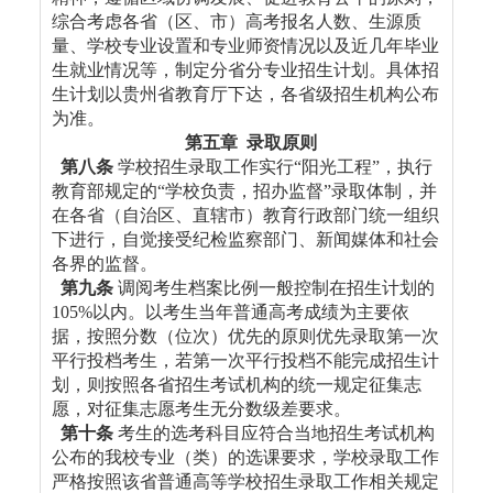
综合考虑各省（区、市）高考报名人数、生源质
量、学校专业设置和专业师资情况以及近几年毕业
生就业情况等，制定分省分专业招生计划。具体招
生计划以贵州省教育厅下达，各省级招生机构公布
为准。
第五章 录取原则
第八条
学校招生录取工作实行“阳光工程”，执行
教育部规定的“学校负责，招办监督”录取体制，并
在各省（自治区、直辖市）教育行政部门统一组织
下进行，自觉接受纪检监察部门、新闻媒体和社会
各界的监督。
第九条
调阅考生档案比例一般控制在招生计划的
105%以内。以考生当年普通高考成绩为主要依
据，按照分数（位次）优先的原则优先录取第一次
平行投档考生，若第一次平行投档不能完成招生计
划，则按照各省招生考试机构的统一规定征集志
愿，对征集志愿考生无分数级差要求。
第十条
考生的选考科目应符合当地招生考试机构
公布的我校专业（类）的选课要求，学校录取工作
严格按照该省普通高等学校招生录取工作相关规定