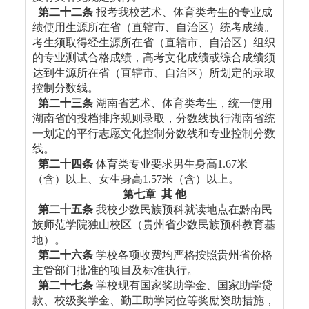
第二十二条
报考我校艺术、体育类考生的专业成
绩使用生源所在省（直辖市、自治区）统考成绩。
考生须取得经生源所在省（直辖市、自治区）组织
的专业测试合格成绩，高考文化成绩或综合成绩须
达到生源所在省（直辖市、自治区）所划定的录取
控制分数线。
第二十三条
湖南省艺术、体育类考生，统一使用
湖南省的投档排序规则录取，分数线执行湖南省统
一划定的平行志愿文化控制分数线和专业控制分数
线。
第二十四条
体育类专业要求男生身高1.67米
（含）以上、女生身高1.57米（含）以上。
第七章 其 他
第二十五条
我校少数民族预科就读地点在黔南民
族师范学院独山校区（贵州省少数民族预科教育基
地）。
第二十六条
学校各项收费均严格按照贵州省价格
主管部门批准的项目及标准执行。
第二十七条
学校现有国家奖助学金、国家助学贷
款、校级奖学金、勤工助学岗位等奖励资助措施，