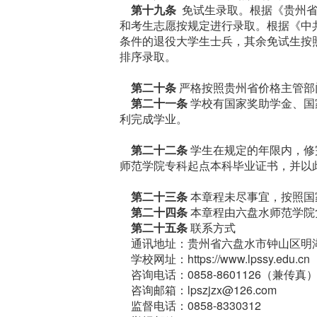
第十九条
免试生录取。根据《贵州省
和考生志愿按规定进行录取。根据《中
条件的退役大学生士兵，其余免试生按
排序录取。
第二十条
严格按照贵州省价格主管部
第二十一条
学校有国家奖助学金、国
利完成学业。
第二十二条
学生在规定的年限内，修
师范学院专科起点本科毕业证书，并以
第二十三条
本章程未尽事宜，按照国
第二十四条
本章程由六盘水师范学院
第二十五条
联系方式
通讯地址：贵州省六盘水市钟山区明湖
学校网址：https://www.lpssy.edu.cn
咨询电话：0858-8601126（兼传真
咨询邮箱：lpszjzx@126.com
监督电话：0858-8330312