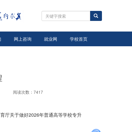
全
站
搜
索
询
网上咨询
就业网
学校首页
程
阅读次数：7417
育厅关于做好2026年普通高等学校专升