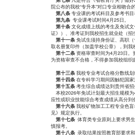
院公布的我校“专升本”对口专业相吻合的
第八条
专业课的考试科目及参考书目
第九条
专业课考试时间4月25日。
第十条
文化成绩上线的考生及免试文
证》）、准考证到我校招生就业处（招
第十一条
免试生须持身份证、高职（
取名册复印件（加盖学校公章），到我
第十二条
资格审查时间为4月23日
为资格审查不合格，不得参加我校组织
第十三条
我校专业考试合格分数线划
第十四条
在专科学习期间因触犯国家
第十五条
考生综合成绩达到贵州省招
本校2026年免试计划最大招生规模为
应性或职业技能综合考查成绩从高分到
第十六条
我校矿物加工工程专业色盲
见》规定执行。
第十七条
体育类专业原则上要求男生身
慎报考。
第十八条
录取结果按照教育部要求和