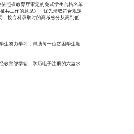
校依照省教育厅审定的免试学生合格名单
下征兵工作的意见》，优先录取符合规定
同，按专科录取时的高考总分从高到低
学生努力学习，帮助每一位贫困学生顺
经教育部学籍、学历电子注册的六盘水
。