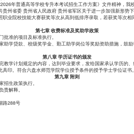
2026年普通高等学校专升本考试招生工作方案》文件精神，我
共贵州省委 贵州省人民政府 贵州省军区关于进一步加强新形势
照职业院校技能大赛获奖等次从高到低排序录取，若获奖等次相
第七章 收费标准及奖助学政策
门批准的项目及标准执行。
家助学贷款、校级奖学金、勤工助学岗位等奖励资助措施，鼓励
第八章 学历证书的颁发
完教学计划规定的内容，达到毕业要求，发给国家承认学历的、
此具印。符合六盘水师范学院学位授予条件的授予学士学位证书
第九章 附则
家招生政策执行。
负责解释。
路288号
）