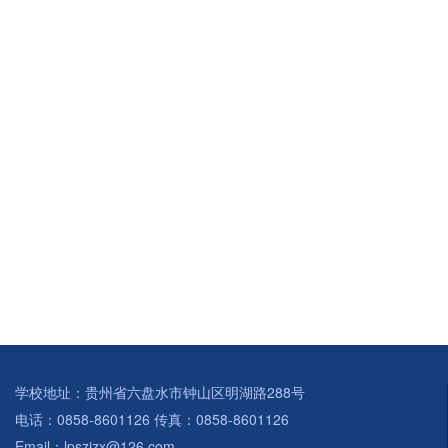
学校地址：贵州省六盘水市钟山区明湖路288号
电话：0858-8601126 传真：0858-8601126
Email：lpszjzx@126.com