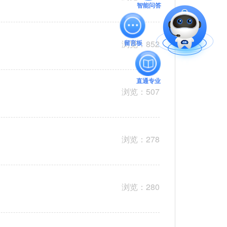
智能问答
浏览：852
留言板
直通专业
浏览：507
浏览：278
浏览：280