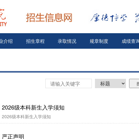
业介绍
招生章程
录取情况
规章制度
成绩查
2026级本科新生入学须知
2026级本科新生入学须知
严正声明