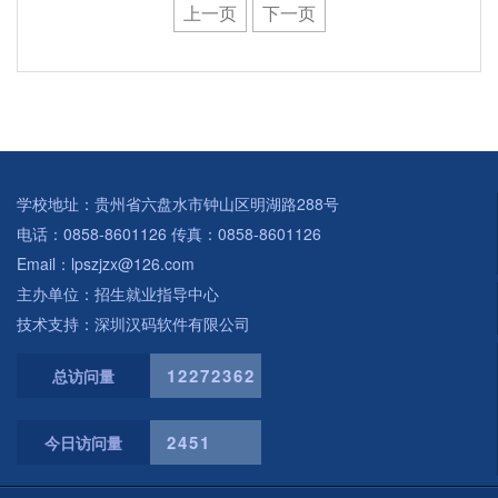
上一页
下一页
学校地址：贵州省六盘水市钟山区明湖路288号
电话：0858-8601126 传真：0858-8601126
Email：lpszjzx@126.com
主办单位：招生就业指导中心
技术支持：深圳汉码软件有限公司
12272362
总访问量
2451
今日访问量